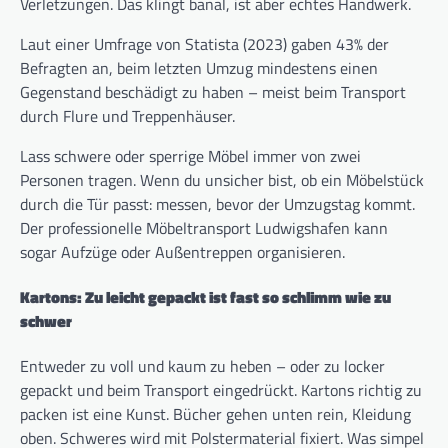
Verletzungen. Das klingt banal, ist aber echtes Handwerk.
Laut einer Umfrage von Statista (2023) gaben 43% der
Befragten an, beim letzten Umzug mindestens einen
Gegenstand beschädigt zu haben – meist beim Transport
durch Flure und Treppenhäuser.
Lass schwere oder sperrige Möbel immer von zwei
Personen tragen. Wenn du unsicher bist, ob ein Möbelstück
durch die Tür passt: messen, bevor der Umzugstag kommt.
Der professionelle Möbeltransport Ludwigshafen kann
sogar Aufzüge oder Außentreppen organisieren.
Kartons: Zu leicht gepackt ist fast so schlimm wie zu
schwer
Entweder zu voll und kaum zu heben – oder zu locker
gepackt und beim Transport eingedrückt. Kartons richtig zu
packen ist eine Kunst. Bücher gehen unten rein, Kleidung
oben. Schweres wird mit Polstermaterial fixiert. Was simpel